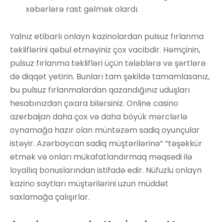
xəbərlərə rast gəlmək olardı.
Yalnız etibarlı onlayn kazinolardan pulsuz fırlanma
təkliflərini qəbul etməyiniz çox vacibdir. Həmçinin,
pulsuz fırlanma təklifləri üçün tələblərə və şərtlərə
də diqqət yetirin. Bunları tam şəkildə tamamlasanız,
bu pulsuz fırlanmalardan qazandığınız uduşları
hesabınızdan çıxara bilərsiniz. Online casino
azerbaijan daha çox və daha böyük mərclərlə
oynamağa hazır olan müntəzəm sadiq oyunçular
istəyir. Azərbaycan sadiq müştərilərinə” “təşəkkür
etmək və onları mükafatlandırmaq məqsədi ilə
loyallıq bonuslarından istifadə edir. Nüfuzlu onlayn
kazino saytları müştərilərini uzun müddət
saxlamağa çalışırlar.