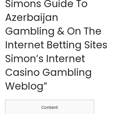
Simons Guide To
Azerbaijan
Gambling & On The
Internet Betting Sites
Simon’s Internet
Casino Gambling
Weblog”
Content