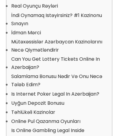
Real Oyunçu Rəyləri
İndi Oynamaq Istəyirsiniz? #1 Kazinonu
Sınayın
İdman Mərci
Mütəxəssislər Azərbaycan Kazinolarını
Necə Qiymətləndirir
Can You Get Lottery Tickets Online In
Azerbaijan?
Salamlama Bonusu Nədir Və Onu Necə
Tələb Edim?
Is Internet Poker Legal In Azerbaijan?
Uyğun Depozit Bonusu
Təhlükəli Kazinolar
Online Pul Qazanma Oyunları
Is Online Gambling Legal Inside