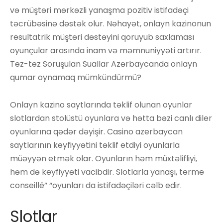
və müştəri mərkəzli yanaşma pozitiv istifadəçi
təcrübəsinə dəstək olur. Nəhayət, onlayn kazinonun
resultatrik müştəri dəstəyini qoruyub saxlaması
oyunçular arasında inam və məmnuniyyəti artırır.
Tez-tez Soruşulan Suallar Azərbaycanda onlayn
qumar oynamaq mümkündürmü?
Onlayn kazino saytlarında təklif olunan oyunlar
slotlardan stolüstü oyunlara və hətta bəzi canlı diler
oyunlarına qədər dəyişir. Casino azerbaycan
saytlarının keyfiyyətini təklif etdiyi oyunlarla
müəyyən etmək olar. Oyunların həm müxtəlifliyi,
həm də keyfiyyəti vacibdir. Slotlarla yanaşı, terme
conseillé” “oyunları da istifadəçiləri cəlb edir.
Slotlar