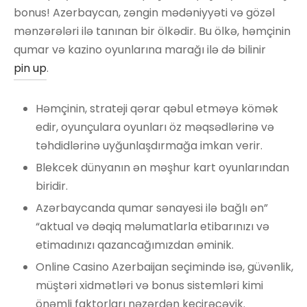
bonus! Azerbaycan, zəngin mədəniyyəti və gözəl
mənzərələri ilə tanınan bir ölkədir. Bu ölkə, həmçinin
qumar və kazino oyunlarına marağı ilə də bilinir
pin up
.
Həmçinin, strateji qərar qəbul etməyə kömək
edir, oyunçulara oyunları öz məqsədlərinə və
təhdidlərinə uyğunlaşdırmağa imkan verir.
Blekcek dünyanın ən məşhur kart oyunlarından
biridir.
Azərbaycanda qumar sənayesi ilə bağlı ən”
“aktual və dəqiq məlumatlarla etibarınızı və
etimadınızı qazancağımızdan əminik.
Online Casino Azerbaijan seçimində isə, güvənlik,
müştəri xidmətləri və bonus sistemləri kimi
önəmli faktorları nəzərdən keçirəcəyik.