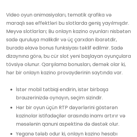
Video oyun animasiyaları, tematik qrafika və
maraqlı səs effektləri bu slotlarda geniş yayılmışdır.
Meyvə slotlarları; Bu onlayn kazino oyunları nisbətən
sadə quruluşa malikdir və üç çarxdan ibarətdir,
burada əlavə bonus funksiyası təklif edilmir. Sadə
dizaynına görə, bu cür slot yeni başlayan oyunçulara
tövsiyə olunur. Qarşılama bonusları, demək olar ki,
hər bir onlayn kazino provayderinin saytında var.
İstər mobil tətbiqi endirin, istər birbaşa
brauzerinizdə oynayın, seçim sizindir.
Hər bir oyun üçün RTP dəyərlərini göstərən
kazinolar istifadəçilər arasında inamı artırır və
məsələnin qanuni aspektinə də dəstək olur.
Yeganə tələb odur ki, onlayn kazino hesabı