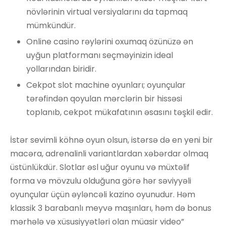
növlərinin virtual versiyalarını da tapmaq
mümkündür.
Online casino rəylərini oxumaq özünüzə ən
uyğun platformanı seçməyinizin ideal
yollarından biridir.
Cekpot slot machine oyunları; oyunçular
tərəfindən qoyulan mərclərin bir hissəsi
toplanıb, cekpot mükafatının əsasını təşkil edir.
İstər sevimli köhnə oyun olsun, istərsə də en yeni bir
macəra, adrenalinli variantlardan xəbərdar olmaq
üstünlükdür. Slotlar əsl uğur oyunu və müxtəlif
forma və mövzulu olduğuna görə hər səviyyəli
oyunçular üçün əyləncəli kazino oyunudur. Həm
klassik 3 barabanlı meyvə maşınları, həm də bonus
mərhələ və xüsusiyyətləri olan müasir video”