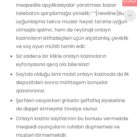
USD
məqsədilə applikasiyalar yaratması bazar
tələbatını qarşılamağa yönəlib.” “[newline]Bu
uyğunlaşma təkcə müasir həyat tərzinə uyğun
olmaqla qalmır, həm də reytinqli onlayn
kazinoların istifadəçiləri üçün əlçatanlıq, çeviklik
və xoş oyun mühiti təmin edir.
Siz sadəcə bir kliklə onlayn kazinoların
eyforiyasına qərq ola bilərsiniz!
Saytda olduğu kimi mobil onlayn kazinoda da ilk
depozitdən sonra möhtəşəm bonuslar
qazanırsınız.
Şərhləri oxuyarkən şirkətin şəffaflıq siyasətinə
də diqqət etməyiniz tövsiyə olunur.
Onlayn kazino saytlarının bu bonusu verməkdə
məqsədi oyunçuların ruhdan düşməməsi və
müştəri itirməməkdir.