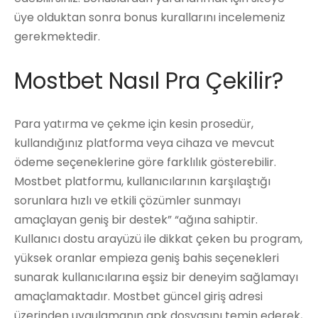
üye olduktan sonra bonus kurallarını incelemeniz
gerekmektedir.
Mostbet Nasıl Pra Çekilir?
Para yatırma ve çekme için kesin prosedür,
kullandığınız platforma veya cihaza ve mevcut
ödeme seçeneklerine göre farklılık gösterebilir.
Mostbet platformu, kullanıcılarının karşılaştığı
sorunlara hızlı ve etkili çözümler sunmayı
amaçlayan geniş bir destek” “ağına sahiptir.
Kullanıcı dostu arayüzü ile dikkat çeken bu program,
yüksek oranlar empieza geniş bahis seçenekleri
sunarak kullanıcılarına eşsiz bir deneyim sağlamayı
amaçlamaktadır. Mostbet güncel giriş adresi
üzerinden uygulamanın apk dosyasını temin ederek,