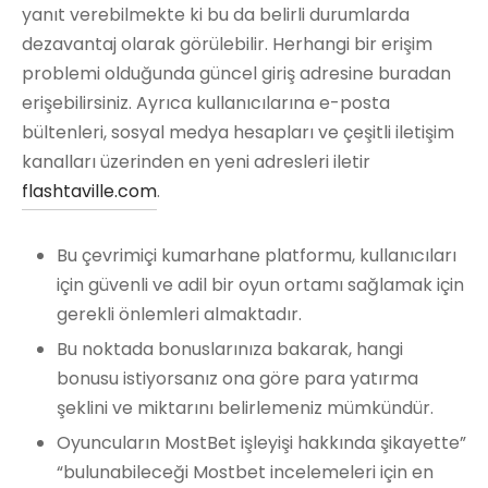
yanıt verebilmekte ki bu da belirli durumlarda
dezavantaj olarak görülebilir. Herhangi bir erişim
problemi olduğunda güncel giriş adresine buradan
erişebilirsiniz. Ayrıca kullanıcılarına e-posta
bültenleri, sosyal medya hesapları ve çeşitli iletişim
kanalları üzerinden en yeni adresleri iletir
flashtaville.com
.
Bu çevrimiçi kumarhane platformu, kullanıcıları
için güvenli ve adil bir oyun ortamı sağlamak için
gerekli önlemleri almaktadır.
Bu noktada bonuslarınıza bakarak, hangi
bonusu istiyorsanız ona göre para yatırma
şeklini ve miktarını belirlemeniz mümkündür.
Oyuncuların MostBet işleyişi hakkında şikayette”
“bulunabileceği Mostbet incelemeleri için en