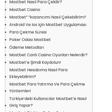
Mostbet Nasıl Para Çekilir?
Mostbet Casino
Mostbet” “kazancımı Nasıl Çekebilirim?
Android Ve Ios Için Mostbet Uygulaması
Para Çekme Süresi
Poker Odası Mostbet
Ödeme Metodları
Mostbet Canlı Casino Oyunları Nelerdir?
Mostbet’e Şimdi Kaydolun!
Mostbet Hesabıma Nasıl Para
Ekleyebilirim?
Mostbet Para Yatırma Ve Para Çekme
Yöntemleri
Türkiye’deki Kullanıcılar Mostbet’e Nasıl
Giriş Yapar?