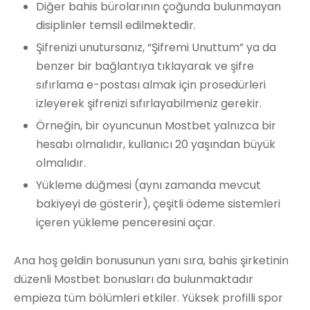
Diğer bahis bürolarının çoğunda bulunmayan
disiplinler temsil edilmektedir.
Şifrenizi unutursanız, “Şifremi Unuttum” ya da
benzer bir bağlantıya tıklayarak ve şifre
sıfırlama e-postası almak için prosedürleri
izleyerek şifrenizi sıfırlayabilmeniz gerekir.
Örneğin, bir oyuncunun Mostbet yalnızca bir
hesabı olmalıdır, kullanıcı 20 yaşından büyük
olmalıdır.
Yükleme düğmesi (aynı zamanda mevcut
bakiyeyi de gösterir), çeşitli ödeme sistemleri
içeren yükleme penceresini açar.
Ana hoş geldin bonusunun yanı sıra, bahis şirketinin
düzenli Mostbet bonusları da bulunmaktadır
empieza tüm bölümleri etkiler. Yüksek profilli spor