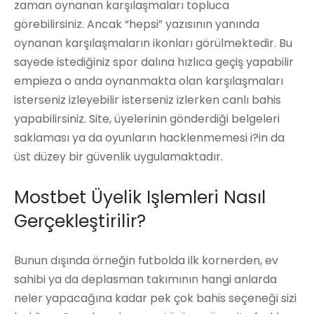
zaman oynanan karşılaşmaları topluca
görebilirsiniz. Ancak “hepsi” yazısının yanında
oynanan karşılaşmaların ikonları görülmektedir. Bu
sayede istediğiniz spor dalına hızlıca geçiş yapabilir
empieza o anda oynanmakta olan karşılaşmaları
isterseniz izleyebilir isterseniz izlerken canlı bahis
yapabilirsiniz. Site, üyelerinin gönderdiği belgeleri
saklaması ya da oyunların hacklenmemesi i?in da
üst düzey bir güvenlik uygulamaktadır.
Mostbet Üyelik Işlemleri Nasıl
Gerçekleştirilir?
Bunun dışında örneğin futbolda ilk kornerden, ev
sahibi ya da deplasman takımının hangi anlarda
neler yapacağına kadar pek çok bahis seçeneği sizi