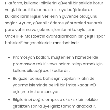
Platform, kullanıcı bilgilerini güvenli bir şekilde korur
ve gizlilik politikalarına sıkı sıkıya bağlı kalarak
kullanıcıların kişisel verilerinin güvende olduğunu
sağlar. Ayrıca, güvenilir ödeme yöntemleri sunarak
para yatırma ve çekme işlemlerini kolaylaştırır.
Öncelikle, Mostbet’in avantajlarından biri çeşitli spor
bahisleri” “seçenekleridir
mostbet indir
.
Promosyon kodları, müşterilerin hizmetlerde
promosyon teklifi veya indirim talep etmek için
kullanabileceği özel kodlardır.
Bu güzel bonus, bahis için yapılan ilk afin de
yatırma işleminde belirli bir limite kadar 0
eşleşme imkanı sunuyor.
Bilgilerinizi doğru empieza eksiksiz bir şekilde
girdikten sonra üyeliğiniz tamamlanacaktır.