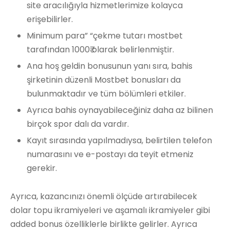
site aracılığıyla hizmetlerimize kolayca
erişebilirler.
Minimum para” “çekme tutarı mostbet
tarafından 1000₹ olarak belirlenmiştir.
Ana hoş geldin bonusunun yanı sıra, bahis
şirketinin düzenli Mostbet bonusları da
bulunmaktadır ve tüm bölümleri etkiler.
Ayrıca bahis oynayabileceğiniz daha az bilinen
birçok spor dalı da vardır.
Kayıt sırasında yapılmadıysa, belirtilen telefon
numarasını ve e-postayı da teyit etmeniz
gerekir.
Ayrıca, kazancınızı önemli ölçüde artırabilecek
dolar topu ikramiyeleri ve aşamalı ikramiyeler gibi
added bonus özelliklerle birlikte gelirler. Ayrıca