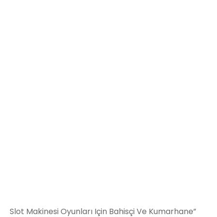
Slot Makinesi Oyunları Için Bahisçi Ve Kumarhane”