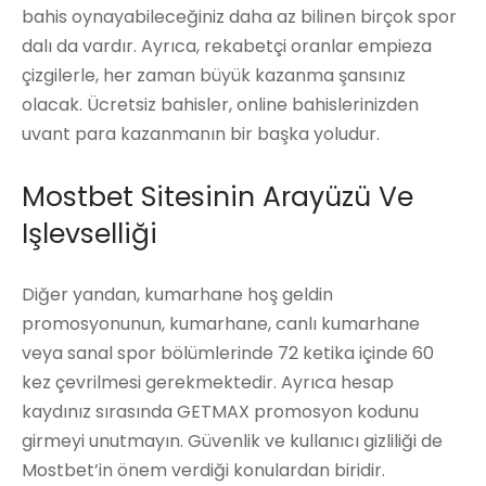
bahis oynayabileceğiniz daha az bilinen birçok spor
dalı da vardır. Ayrıca, rekabetçi oranlar empieza
çizgilerle, her zaman büyük kazanma şansınız
olacak. Ücretsiz bahisler, online bahislerinizden
uvant para kazanmanın bir başka yoludur.
Mostbet Sitesinin Arayüzü Ve
Işlevselliği
Diğer yandan, kumarhane hoş geldin
promosyonunun, kumarhane, canlı kumarhane
veya sanal spor bölümlerinde 72 ketika içinde 60
kez çevrilmesi gerekmektedir. Ayrıca hesap
kaydınız sırasında GETMAX promosyon kodunu
girmeyi unutmayın. Güvenlik ve kullanıcı gizliliği de
Mostbet’in önem verdiği konulardan biridir.