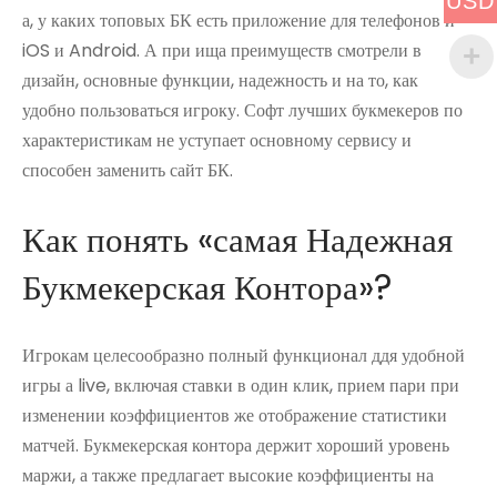
USD
а, у каких топовых БК есть приложение для телефонов и
iOS и Android. А при ища преимуществ смотрели в
дизайн, основные функции, надежность и на то, как
удобно пользоваться игроку. Софт лучших букмекеров по
характеристикам не уступает основному сервису и
способен заменить сайт БК.
Как понять «самая Надежная
Букмекерская Контора»?
Игрокам целесообразно полный функционал ддя удобной
игры а live, включая ставки в один клик, прием пари при
изменении коэффициентов же отображение статистики
матчей. Букмекерская контора держит хороший уровень
маржи, а также предлагает высокие коэффициенты на