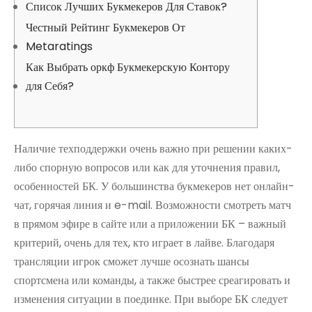
Список Лучших Букмекеров Для Ставок?
Честный Рейтинг Букмекеров От
Metaratings
Как Выбрать оркф Букмекерскую Контору
для Себя?
Наличие техподдержки очень важно при решении каких-
либо спорную вопросов или как для уточнения правил,
особенностей БК. У большинства букмекеров нет онлайн-
чат, горячая линия и e-mail. Возможности смотреть матч
в прямом эфире в сайте или а приложении БК – важный
критерий, очень для тех, кто играет в лайве. Благодаря
трансляции игрок сможет лучше осознать шансы
спортсмена или команды, а также быстрее среагировать и
изменения ситуации в поединке. При выборе БК следует