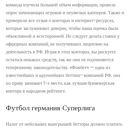
команда изучила большой объем информации, провела
опрос начинающих игроков и неумелых капперов. Также и
проверили все отзыв о конторах и интернет-ресурсах,
которые заслуживают доверие, чтобы наша оценка была
объективной и всесторонней. Не следует делать ставки у
офшорных компаний, не получивших лицензию на
деятельность в РФ. Играя в этих конторах, вы рискуете
остаться никаких средств, так же они не подчиняются
теперешнему законодательству. «Фонбет» — одна из
известнейших и крупнейших беттинг-компаний РФ, она
по праву занимает 1-е место, как лучшая букмекерская
контора в народном рейтинге.
Футбол германия Суперлига
Налог от небольших выигрышей бетторы должно платить