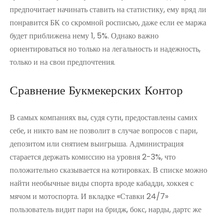
предпочитает начинать ставить на статистику, ему вряд ли
понравится БК со скромной росписью, даже если ее маржа
будет приближена нему 1, 5%. Однако важно
ориентироваться но только на легальность и надежность,
только и на свои предпочтения.
Сравнение Букмекерских Контор
В самых компаниях вы, судя сути, предоставлены самих
себе, и никто вам не позволит в случае вопросов с пари,
депозитом или снятием выигрыша. Администрация
старается держать комиссию на уровня 2-3%, что
положительно сказывается на котировках. В списке можно
найти необычные виды спорта вроде кабадди, хоккея с
мячом и мотоспорта. И вкладке «Ставки 24/7»
пользователь видит пари на бридж, бокс, нарды, дартс же