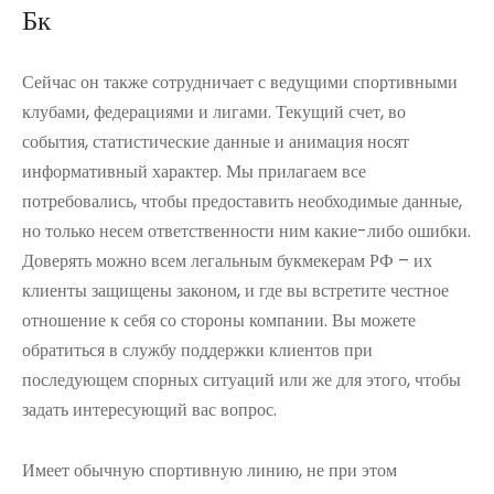
Бк
Сейчас он также сотрудничает с ведущими спортивными
клубами, федерациями и лигами. Текущий счет, во
события, статистические данные и анимация носят
информативный характер. Мы прилагаем все
потребовались, чтобы предоставить необходимые данные,
но только несем ответственности ним какие-либо ошибки.
Доверять можно всем легальным букмекерам РФ – их
клиенты защищены законом, и где вы встретите честное
отношение к себя со стороны компании. Вы можете
обратиться в службу поддержки клиентов при
последующем спорных ситуаций или же для этого, чтобы
задать интересующий вас вопрос.
Имеет обычную спортивную линию, не при этом