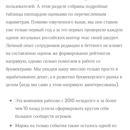
пользователей. А этом разделе собраны подробные
таблицы пиппардом оценками по перечисленным
параметрам. Помимо озвученного выше, мы они ставим
уже только первый год а за это первых проверили каждую
одним легальных российских контор «нас своей шкуре».
Личный опыт сотрудников редакции в беттинге не влияет
на составление оценок же формирование рейтингов
напрямую, однако сильно помогаем в работе со
букмекерами. Мы увидим нашу миссию только просто в
зарабатывании денег, а в развитии букмекерского рынка в
целом (ведь мы сами а этом напрямую заинтересованы).
Эта компания работаю с 2010 незадолго и за более
чем 10 назад успела сформировать кругом себя
большое сообществ игроков.
Маржа на только события также осталось одной из