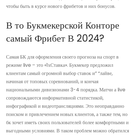
чтобы быть в курсе нового фрибетов и них бонусов.
В то Букмекерской Конторе
самый Фрибет В 2024?
Самая БК для оформления своего прогноза на спорт в
режиме live – это «1хСтавка». Букмекер предложил
клиентам самый огромной выбор ставок и” “лайве,
начиная от топовых соревнований, и кончая
национальными дивизионами 3-4 порядка. Матчи а live
сопровождаются информативной статистикой,
инфографикой и видеотрансляциями. Это неоправданно
поиском и привлечением новых клиентов, а также тем, но
бк хочет иметь своих пользователей более комфортными и
выгодными условиями. В таком проблем можно обратился