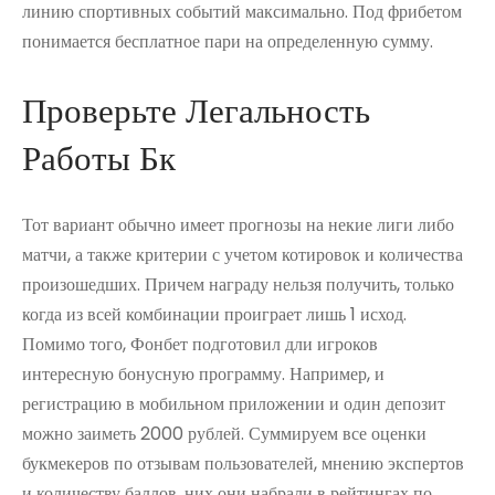
линию спортивных событий максимально. Под фрибетом
понимается бесплатное пари на определенную сумму.
Проверьте Легальность
Работы Бк
Тот вариант обычно имеет прогнозы на некие лиги либо
матчи, а также критерии с учетом котировок и количества
произошедших. Причем награду нельзя получить, только
когда из всей комбинации проиграет лишь 1 исход.
Помимо того, Фонбет подготовил дли игроков
интересную бонусную программу. Например, и
регистрацию в мобильном приложении и один депозит
можно заиметь 2000 рублей. Суммируем все оценки
букмекеров по отзывам пользователей, мнению экспертов
и количеству баллов, них они набрали в рейтингах по