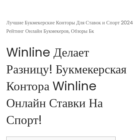
Лучшие Букмекерские Конторы Для Ставок и Спорт 2024
Рейтинг Онлайн Букмекеров, Обзоры Бк
Winline Делает
Разницу! Букмекерская
Контора Winline
Онлайн Ставки На
Спорт!