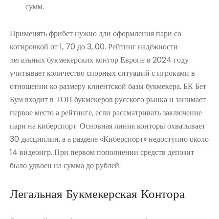
сумм.
Применять фрибет нужно дли оформления пари со
котировкой от 1, 70 до 3, 00. Рейтинг надёжности
легальных букмекерских контор Европе в 2024 году
учитывает количество спорных ситуаций с игроками в
отношении ко размеру клиентской базы букмекера. БК Бет
Бум входит в ТОП букмекеров русского рынка и занимает
первое место а рейтинге, если рассматривать заключение
пари на киберспорт. Основная линия конторы охватывает
30 дисциплин, а а разделе «Киберспорт» недоступно около
14 видеоигр. При первом пополнении средств депозит
было удвоен на сумма до рублей.
Легальная Букмекерская Контора