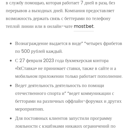
в службу помощью, которая работает 7 дней в раза, без
перерывов а выходных дней. Компания предоставляет
возможность держать связь с беттерами по телефону
теплой линии или в онлайн-чате
mostbet
.
Вознаграждение выдается в виде” “четырех фрибетов
по 500 рублей каждый.
С 27 февраля 2023 года букмекерская контора
«1xСтавка» не принимает ставки, также в сайте и а
мобильном приложении только работает пополнение.
Ведет деятельность деятельность по помощи
отечественного спорта и” “ведет коммуникации с
бетторами на различных оффлайн-форумах и других
мероприятиях.
Для постоянных клиентов запустили программу
лояльности с кэшбэками никаких ограничений по