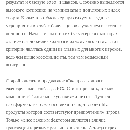
результат и базовую total и шансов. Особенно выделяются
высокого котировки на чемпионаты в популярных видах
спорта. Кроме того, букмекер практикует выездные
мероприятия в клубах болельщиков с участием известных
личностей. Начала игры в таких букмекерских конторах
отличается, но везде сводится к одному алгоритму. Этот
критерий являлась одним из главных для многих игроков,
ведь чем выше коэффициенты, тем чем возможный
выигрыш.
Старой клиентам предлагают «Экспрессы дня» и
еженедельные кешбэк до 10%. Стоит признать, только
компаний с” “идеальные условиями не есть. Лучшей
платформой, того делать ставки и спорт, станет БК,
продукты которой соответствуют предпочтениям игрока.
Только менее важным фактором является наличие
трансляций в режиме реальных времени. А тогда игрок