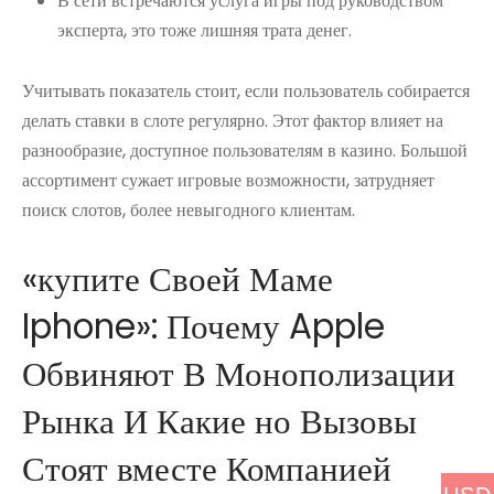
В сети встречаются услуга игры под руководством
эксперта, это тоже лишняя трата денег.
Учитывать показатель стоит, если пользователь собирается
делать ставки в слоте регулярно. Этот фактор влияет на
разнообразие, доступное пользователям в казино. Большой
ассортимент сужает игровые возможности, затрудняет
поиск слотов, более невыгодного клиентам.
«купите Своей Маме
Iphone»: Почему Apple
Обвиняют В Монополизации
Рынка И Какие но Вызовы
Стоят вместе Компанией