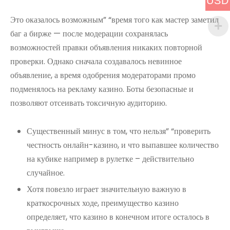
USD
Это оказалось возможным” “время того как мастер заметил
баг а бирже — после модерации сохранялась
возможностей правки объявления никаких повторной
проверки. Однако сначала создавалось невинное
объявление, а время одобрения модераторами промо
подменялось на рекламу казино. Боты безопасные и
позволяют отсеивать токсичную аудиторию.
Существенный минус в том, что нельзя” “проверить
честность онлайн-казино, и что выпавшее количество
на кубике например в рулетке – действительно
случайное.
Хотя повезло играет значительную важную в
краткосрочных ходе, преимущество казино
определяет, что казино в конечном итоге осталось в