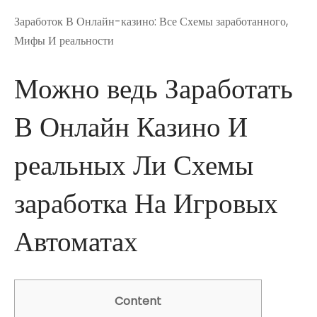
Заработок В Онлайн-казино: Все Схемы заработанного,
Мифы И реальности
Можно ведь Заработать
В Онлайн Казино И
реальных Ли Схемы
заработка На Игровых
Автоматах
Content