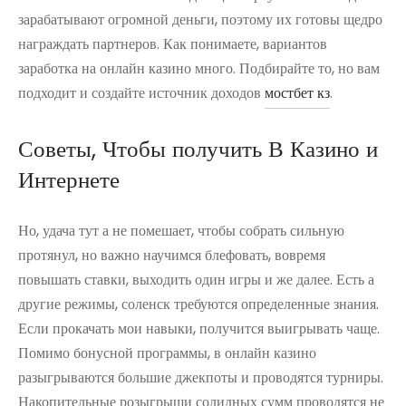
зарабатывают огромной деньги, поэтому их готовы щедро
награждать партнеров. Как понимаете, вариантов
заработка на онлайн казино много. Подбирайте то, но вам
подходит и создайте источник доходов
мостбет кз
.
Советы, Чтобы получить В Казино и
Интернете
Но, удача тут а не помешает, чтобы собрать сильную
протянул, но важно научимся блефовать, вовремя
повышать ставки, выходить один игры и же далее. Есть а
другие режимы, соленск требуются определенные знания.
Если прокачать мои навыки, получится выигрывать чаще.
Помимо бонусной программы, в онлайн казино
разыгрываются большие джекпоты и проводятся турниры.
Накопительные розыгрыши солидных сумм проводятся не