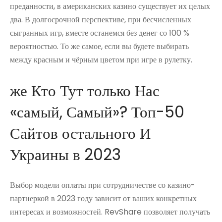
преданности, в американских казино существует их целых
два. В долгосрочной перспективе, при бесчисленных
сыгранных игр, вместе останемся без денег со 100 %
вероятностью. То же самое, если вы будете выбирать
между красным и чёрным цветом при игре в рулетку.
же Кто Тут только Нас
«самый, Самый»? Топ-50
Сайтов остального И
Украины в 2023
Выбор модели оплаты при сотрудничестве со казино-
партнеркой в 2023 году зависит от ваших конкретных
интересах и возможностей. RevShare позволяет получать