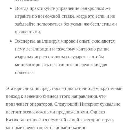
Всегда практикуйте управление банкроллом же
играйте по возможной ставке, когда это если, и не
забывайте пользоваться бонусами же бесплатными
вращениями.
Эксперты, анализируя мировой опыт, склоняются
нему легализации и тяжелому контролю рынка
азартных игр со стороны государства, чтобы
минимизировать негативные последствия ддя
общества.
Эта юрисдикция представляет достаточно демократичный
подход к ведению бизнеса этого направления, что
привлекает операторов. Следующий Интернет буквально
пестрит всевозможными предложениями. Однако
Казахстан относится нему той самой категории стран,
которые ввели запрет на онлайн-казино.