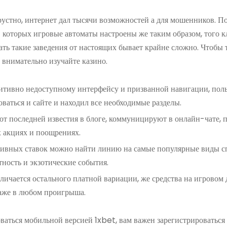
грустно, интернет дал тысячи возможностей а для мошенников. П
в которых игровые автоматы настроены же таким образом, того 
ать такие заведения от настоящих бывает крайне сложно. Чтобы 
 внимательно изучайте казино.
итивно недоступному интерфейсу и призванной навигации, поль
оваться и сайте и находил все необходимые разделы.
т последней известия в блоге, коммуницируют в онлайн-чате, 
 акциях и поощрениях.
тивных ставок можно найти линию на самые популярные виды сп
ность и экзотические события.
тличается остального платной вариации, же средства на игровом 
аже в любом проигрыша.
ваться мобильной версией 1xbet, вам важен зарегистрироваться 