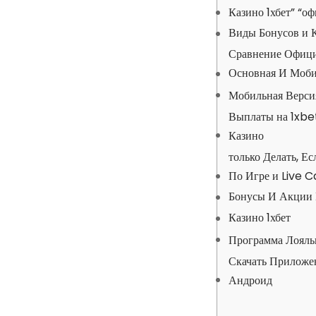
Казино 1хбет” “о
Виды Бонусов и 
Сравнение Офици
Основная И Моби
Мобильная Версия
Выплаты на 1xbet
Казино
только Делать, Е
По Игре и Live C
Бонусы И Акции 
Казино 1хбет
Программа Лояльн
Скачать Приложе
Андроид