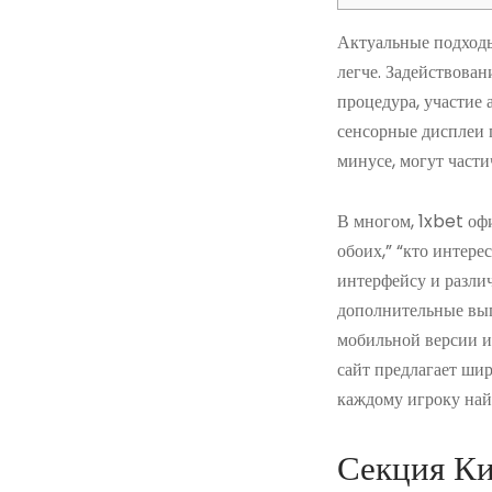
Актуальные подходы
легче. Задействова
процедура, участие
сенсорные дисплеи 
минусе, могут части
В многом, 1xbet оф
обоих,” “кто интер
интерфейсу и разли
дополнительные выг
мобильной версии и
сайт предлагает ши
каждому игроку найт
Секция Ки