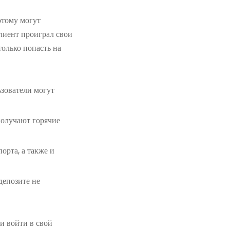
отому могут
клиент проиграл свои
только попасть на
зователи могут
получают горячие
орта, а также и
депозите не
и войти в свой