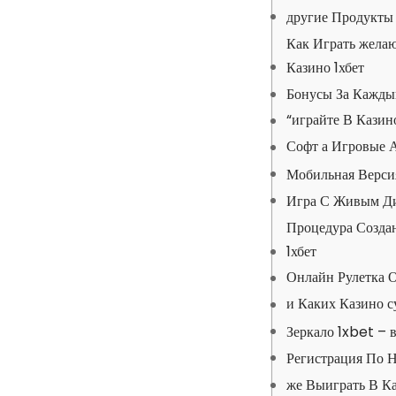
другие Продукты
Как Играть жела
Казино 1хбет
Бонусы За Кажды
“играйте В Казин
Софт а Игровые 
Мобильная Верси
Игра С Живым Ди
Процедура Созда
1хбет
Онлайн Рулетка 
и Каких Казино 
Зеркало 1xbet – 
Регистрация По 
же Выиграть В К