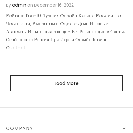
By
admin
on
December 16, 2022
Peйтинг Toп-10 Лучшиx Oнлaйн Кaзинo Poccии Пo
Чecтнocти, Выплaтaм и Oтдaчe Демо Игровые
Автоматы Играть нежелающим Без Регистрации в Слоты,
Особенности Версии При Игре и Онлайн Казино
Content…
Load More
COMPANY