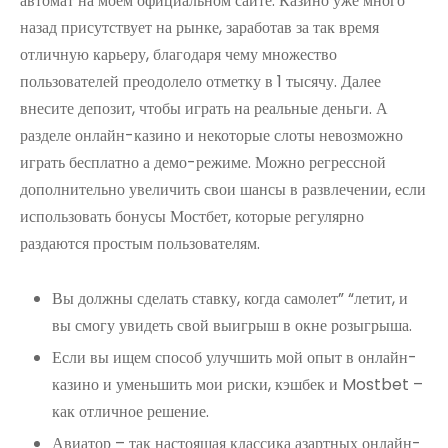
автомат на моем официальном сайте. Казино уже много
назад присутствует на рынке, заработав за так время
отличную карьеру, благодаря чему множество
пользователей преодолело отметку в 1 тысячу. Далее
внесите депозит, чтобы играть на реальные деньги. А
разделе онлайн-казино и некоторые слоты невозможно
играть бесплатно а демо-режиме. Можно регрессной
дополнительно увеличить свои шансы в развлечении, если
использовать бонусы Мостбет, которые регулярно
раздаются простым пользователям.
Вы должны сделать ставку, когда самолет” “летит, и
вы смогу увидеть свой выигрыш в окне розыгрыша.
Если вы ищем способ улучшить мой опыт в онлайн-
казино и уменьшить мои риски, кэшбек и Mostbet –
как отличное решение.
Авиатор – так настоящая классика азартных онлайн-