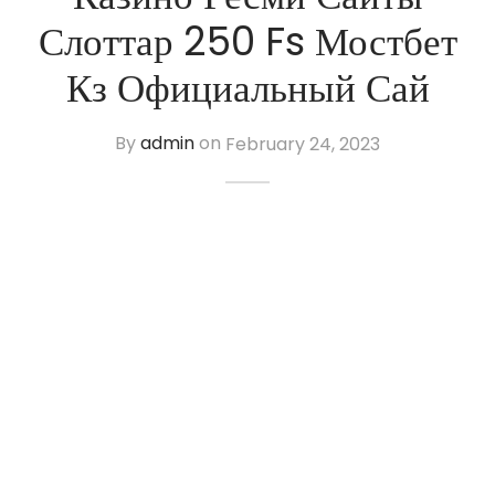
Слоттар 250 Fs Мостбет
Кз Официальный Сай
By
admin
on
February 24, 2023