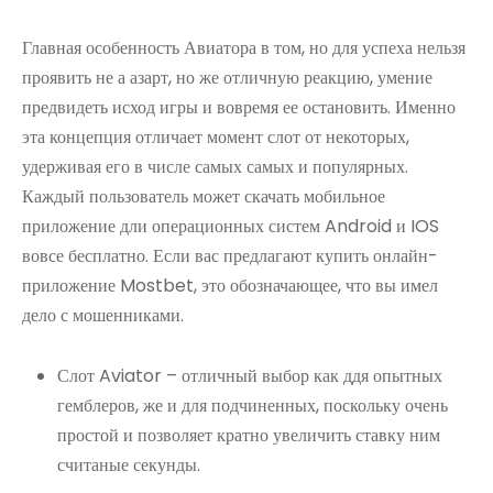
Главная особенность Авиатора в том, но для успеха нельзя
проявить не а азарт, но же отличную реакцию, умение
предвидеть исход игры и вовремя ее остановить. Именно
эта концепция отличает момент слот от некоторых,
удерживая его в числе самых самых и популярных.
Каждый пользователь может скачать мобильное
приложение дли операционных систем Android и IOS
вовсе бесплатно. Если вас предлагают купить онлайн-
приложение Mostbet, это обозначающее, что вы имел
дело с мошенниками.
Слот Aviator – отличный выбор как ддя опытных
гемблеров, же и для подчиненных, поскольку очень
простой и позволяет кратно увеличить ставку ним
считаные секунды.