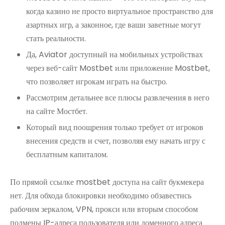
когда казино не просто виртуальное пространство для
азартных игр, а законное, где ваши заветные могут
стать реальности.
Да, Aviator доступный на мобильных устройствах
через веб-сайт Mostbet или приложение Mostbet,
что позволяет игрокам играть на быстро.
Рассмотрим детальнее все плюсы развлечения в него
на сайте Мостбет.
Который вид поощрения только требует от игроков
внесения средств и счет, позволяя ему начать игру с
бесплатным капиталом.
По прямой ссылке mostbet доступа на сайт букмекера
нет. Для обхода блокировки необходимо обзавестись
рабочим зеркалом, VPN, прокси или вторым способом
подмены IP-адреса пользователя или доменного адреса