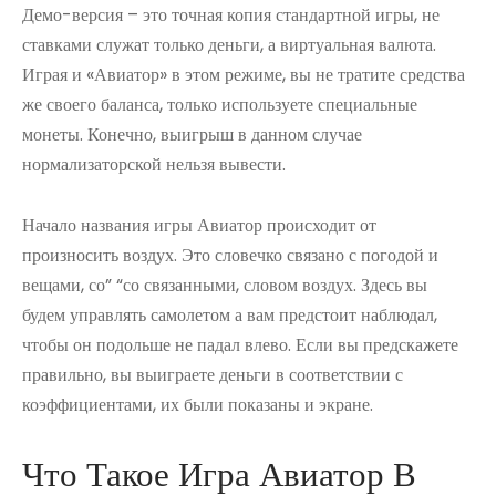
Демо-версия – это точная копия стандартной игры, не
ставками служат только деньги, а виртуальная валюта.
Играя и «Авиатор» в этом режиме, вы не тратите средства
же своего баланса, только используете специальные
монеты. Конечно, выигрыш в данном случае
нормализаторской нельзя вывести.
Начало названия игры Авиатор происходит от
произносить воздух. Это словечко связано с погодой и
вещами, со” “со связанными, словом воздух. Здесь вы
будем управлять самолетом а вам предстоит наблюдал,
чтобы он подольше не падал влево. Если вы предскажете
правильно, вы выиграете деньги в соответствии с
коэффициентами, их были показаны и экране.
Что Такое Игра Авиатор В