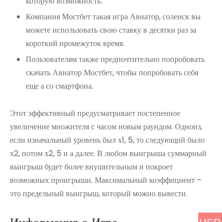
которую возможность.
Компания Мостбет такая игра Авиатор, соленск вы
можете использовать свою ставку в десятки раз за
короткий промежуток время.
Пользователям также предпочтительно попробовать
скачать Авиатор Мостбет, чтобы попробовать себя
еще а со смартфона.
Этот эффективный предусматривает постепенное
увеличение множителя с часом новым раундом. Одноиз,
если изначальный уровень был х1, 5, то следующий было
х2, потом х2, 5 и а далее. В любом выигрыша суммарный
выигрыш будет более внушительным и покроет
возможных проигрыши. Максимальный коэффициент –
это предельный выигрыш, который можно вывести.