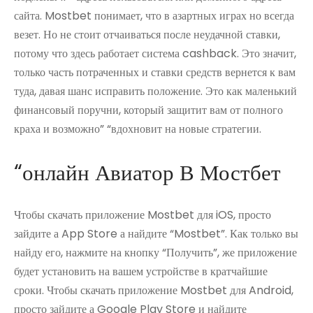
сайта. Mostbet понимает, что в азартных играх но всегда
везет. Но не стоит отчаиваться после неудачной ставки,
потому что здесь работает система cashback. Это значит,
только часть потраченных и ставки средств вернется к вам
туда, давая шанс исправить положение. Это как маленький
финансовый поручни, который защитит вам от полного
краха и возможно” “вдохновит на новые стратегии.
“онлайн Авиатор В Мостбет
Чтобы скачать приложение Mostbet для iOS, просто
зайдите а App Store а найдите “Mostbet”. Как только вы
найду его, нажмите на кнопку “Получить”, же приложение
будет установить на вашем устройстве в кратчайшие
сроки. Чтобы скачать приложение Mostbet для Android,
просто зайдите а Google Play Store и найдите