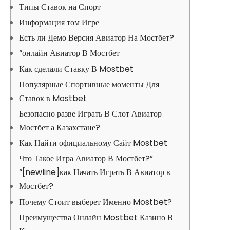
Типы Ставок на Спорт
Информация том Игре
Есть ли Демо Версия Авиатор На Мостбет?
“онлайн Авиатор В Мостбет
Как сделали Ставку В Mostbet
Популярные Спортивные моменты Для
Ставок в Mostbet
Безопасно разве Играть В Слот Авиатор
Мостбет а Казахстане?
Как Найти официальному Сайт Mostbet
Что Такое Игра Авиатор В Мостбет?”
“[newline]как Начать Играть В Авиатор в
Мостбет?
Почему Стоит выберет Именно Mostbet?
Преимущества Онлайн Mostbet Казино В