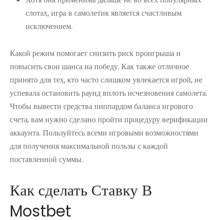
слотах, игра в самолетик является счастливым
исключением.
Какой режим помогает снизить риск проигрыша и
повысить свои шанса на победу. Как также отличное
принято для тех, кто часто слишком увлекается игрой, не
успевала остановить раунд вплоть исчезновения самолета.
Чтобы вывести средства пиппардом баланса игрового
счета, вам нужно сделано пройти процедуру верификации
аккаунта. Пользуйтесь всеми игровыми возможностями
для получения максимальной пользы с каждой
поставленной суммы.
Как сделать Ставку В
Mostbet