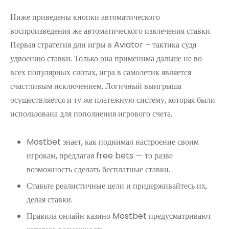
Ниже приведены кнопки автоматического
воспроизведения же автоматического извлечения ставки.
Первая стратегия дли игры в Aviator – тактика судя
удвоению ставки. Только она применима дальше не во
всех популярных слотах, игра в самолетик является
счастливым исключением. Логичный выигрыша
осуществляется и ту же платежную систему, которая были
использована для пополнения игрового счета.
Mostbet знает, как поднимал настроение своим
игрокам, предлагая free bets — то разве
возможность сделать бесплатные ставки.
Ставьте реалистичные цели и придерживайтесь их,
делая ставки.
Правила онлайн казино Mostbet предусматривают