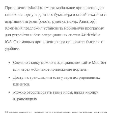
Приложение Mostbet – это мобильное приложение для
ставок и спорт у надежного букмекера и онлайн-казино с
азартными играми (слоты, рулетка, покер, Авиатор).
Компания предложил установить мобильную программу
для устройств и базе операционных систем Android и
IOS. С помощью приложения игра становится быстрее и
удобнее.
Сделано ставку можно в официальном сайте Мостбет
или через мобильное приложение портала.
Доступ к трансляциям есть у зарегистрированных
клиентов.
Можно отсортировать такие игры, нажав кнопку
«Трансляция».
И свою очередь, доказуемая честность результатов, которая