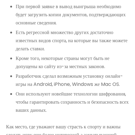
При первой заявке в вывод выигрыша необходимо
будет загрузить копии документов, подтверждающих
основные сведения.
Есть регрессной множество других достаточно
известных видов спорта, на которые вы также можете
делать ставки.
Кроме того, некоторые страны могут быть не
допущены ко сайту из-за местных законов.
Разработчик сделал возможным установку онлайн-
игры на Android, iPhone, Windows же Mac OS.
Они используют новейшие технологии шифрования,
чтобы гарантировать сохранность и безопасность всех
ваших данных.
Как место, где уважают вашу страсть к спорту и важны
сделать игру еще более интересной а захватывающей.