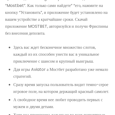
“Mostbet”. Как только сами найдете” “его, нажмите на
кнопку “Установить”, и приложение будет установлено на
вашем устройстве а кратчайшие сроки. Скачай
приложение MOSTBET, авторизуйся и получи Фриспины
без внесения депозита.
Здесь вас ждет бесконечное множество слотов,
каждый из их способен унести вас в уникальное
приключение с шансом и крупный выигрыш.
Ддя игры Aviator а Мостбет разработано уже немало
стратегий.
Сразу время запуска пользователь видит темно-серое
игровое поле, на котором держащий красный самолет.
А свободное время нее любит проводить первых с
мужем и двумя детьми.
Хотя она применима дальше не во всех популярных